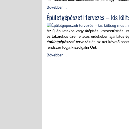
Bővebben...
Épületgépészeti tervezés – kis köl
Az új épületekbe vagy átépítés, korszerűsítés u
és takarékos üzemeltetés érdekében ajánlatos
é
épületgépészeti tervezés
és az azt követő pont
rendszer fogja kiszolgálni Önt.
Bővebben...