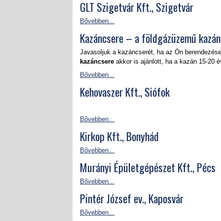
GLT Szigetvár Kft., Szigetvár
Bővebben...
Kazáncsere – a földgázüzemű kazán
Javasoljuk a kazáncserét, ha az Ön berendezése
kazáncsere
akkor is ajánlott, ha a kazán 15-20 
Bővebben...
Kehovaszer Kft., Siófok
Bővebben...
Kirkop Kft., Bonyhád
Bővebben...
Murányi Épületgépészet Kft., Pécs
Bővebben...
Pintér József ev., Kaposvár
Bővebben...