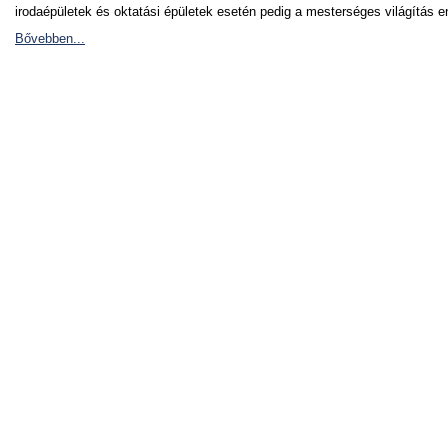
irodaépületek és oktatási épületek esetén pedig a mesterséges világítás en
Bővebben...